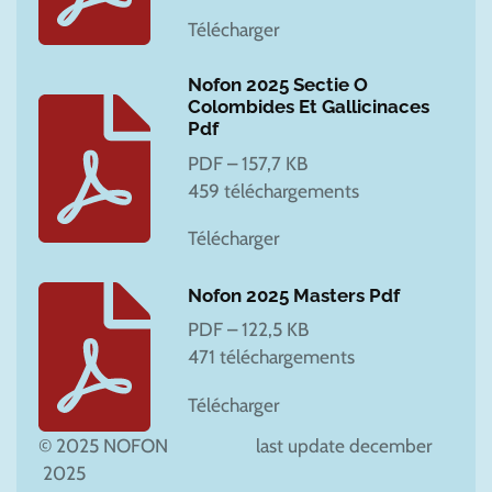
Télécharger
Nofon 2025 Sectie O
Colombides Et Gallicinaces
Pdf
PDF – 157,7 KB
459 téléchargements
Télécharger
Nofon 2025 Masters Pdf
PDF – 122,5 KB
471 téléchargements
Télécharger
© 2025 NOFON last update december
2025