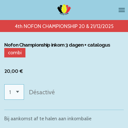
Passer
au
contenu
4th NOFON CHAMPIONSHIP 20 & 21/12/2025
principal
Nofon Championship inkom 3 dagen + catalogus
combi
20,00 €
Désactivé
Bij aankomst af te halen aan inkombalie